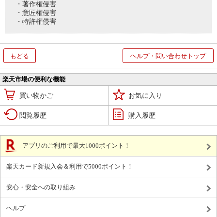
・著作権侵害
・意匠権侵害
・特許権侵害
もどる
ヘルプ・問い合わせトップ
楽天市場の便利な機能
買い物かご
お気に入り
閲覧履歴
購入履歴
アプリのご利用で最大1000ポイント！
楽天カード新規入会＆利用で5000ポイント！
安心・安全への取り組み
ヘルプ