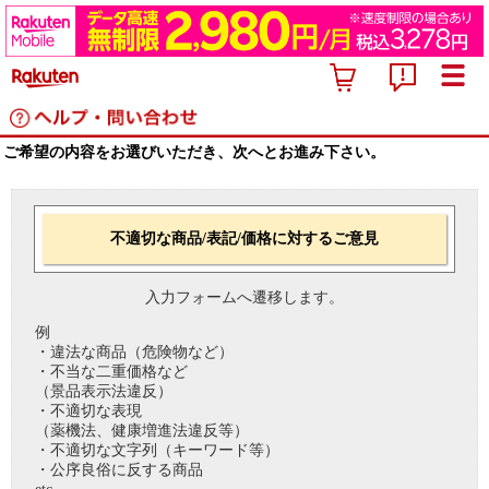
ご希望の内容をお選びいただき、次へとお進み下さい。
不適切な商品/表記/価格に対するご意見
入力フォームへ遷移します。
例
・違法な商品（危険物など）
・不当な二重価格など
（景品表示法違反）
・不適切な表現
（薬機法、健康増進法違反等）
・不適切な文字列（キーワード等）
・公序良俗に反する商品