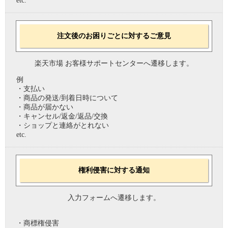
etc.
注文後のお困りごとに対するご意見
楽天市場 お客様サポートセンターへ遷移します。
例
・支払い
・商品の発送/到着日時について
・商品が届かない
・キャンセル/返金/返品/交換
・ショップと連絡がとれない
etc.
権利侵害に対する通知
入力フォームへ遷移します。
・商標権侵害