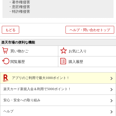
・著作権侵害
・意匠権侵害
・特許権侵害
もどる
ヘルプ・問い合わせトップ
楽天市場の便利な機能
買い物かご
お気に入り
閲覧履歴
購入履歴
アプリのご利用で最大1000ポイント！
楽天カード新規入会＆利用で5000ポイント！
安心・安全への取り組み
ヘルプ