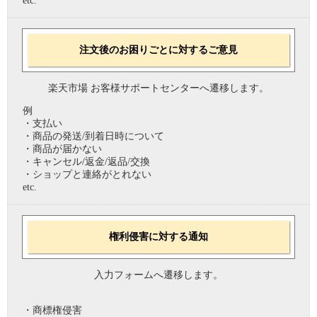
etc.
注文後のお困りごとに対するご意見
楽天市場 お客様サポートセンターへ遷移します。
例
・支払い
・商品の発送/到着日時について
・商品が届かない
・キャンセル/返金/返品/交換
・ショップと連絡がとれない
etc.
権利侵害に対する通知
入力フォームへ遷移します。
・商標権侵害