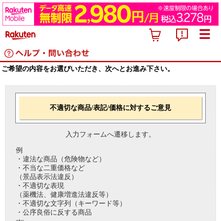
ご希望の内容をお選びいただき、次へとお進み下さい。
不適切な商品/表記/価格に対するご意見
入力フォームへ遷移します。
例
・違法な商品（危険物など）
・不当な二重価格など
（景品表示法違反）
・不適切な表現
（薬機法、健康増進法違反等）
・不適切な文字列（キーワード等）
・公序良俗に反する商品