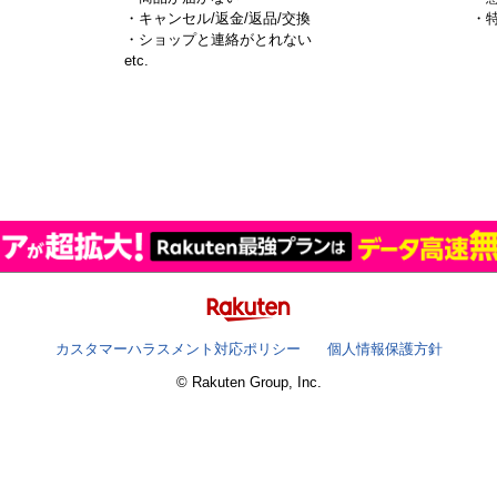
・キャンセル/返金/返品/交換
・
・ショップと連絡がとれない
）
etc.
カスタマーハラスメント対応ポリシー
個人情報保護方針
© Rakuten Group, Inc.