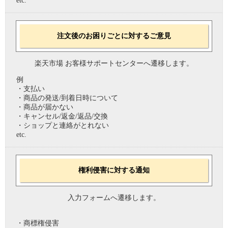
etc.
注文後のお困りごとに対するご意見
楽天市場 お客様サポートセンターへ遷移します。
例
・支払い
・商品の発送/到着日時について
・商品が届かない
・キャンセル/返金/返品/交換
・ショップと連絡がとれない
etc.
権利侵害に対する通知
入力フォームへ遷移します。
・商標権侵害