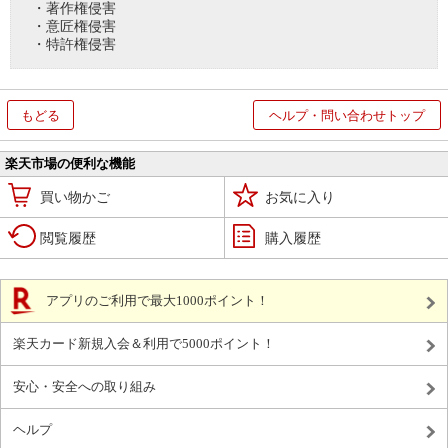
・著作権侵害
・意匠権侵害
・特許権侵害
もどる
ヘルプ・問い合わせトップ
楽天市場の便利な機能
買い物かご
お気に入り
閲覧履歴
購入履歴
アプリのご利用で最大1000ポイント！
楽天カード新規入会＆利用で5000ポイント！
安心・安全への取り組み
ヘルプ