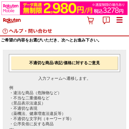
ご希望の内容をお選びいただき、次へとお進み下さい。
不適切な商品/表記/価格に対するご意見
入力フォームへ遷移します。
例
・違法な商品（危険物など）
・不当な二重価格など
（景品表示法違反）
・不適切な表現
（薬機法、健康増進法違反等）
・不適切な文字列（キーワード等）
・公序良俗に反する商品