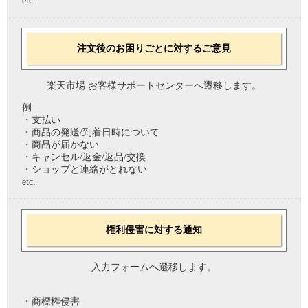
etc.
注文後のお困りごとに対するご意見
楽天市場 お客様サポートセンターへ遷移します。
例
・支払い
・商品の発送/到着日時について
・商品が届かない
・キャンセル/返金/返品/交換
・ショップと連絡がとれない
etc.
権利侵害に対する通知
入力フォームへ遷移します。
・商標権侵害