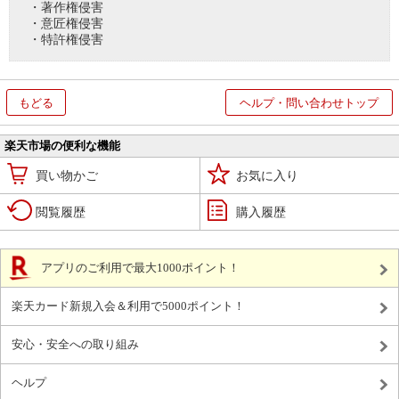
・著作権侵害
・意匠権侵害
・特許権侵害
もどる
ヘルプ・問い合わせトップ
楽天市場の便利な機能
買い物かご
お気に入り
閲覧履歴
購入履歴
アプリのご利用で最大1000ポイント！
楽天カード新規入会＆利用で5000ポイント！
安心・安全への取り組み
ヘルプ