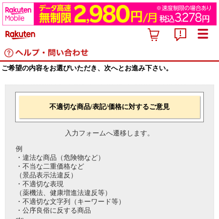
ご希望の内容をお選びいただき、次へとお進み下さい。
不適切な商品/表記/価格に対するご意見
入力フォームへ遷移します。
例
・違法な商品（危険物など）
・不当な二重価格など
（景品表示法違反）
・不適切な表現
（薬機法、健康増進法違反等）
・不適切な文字列（キーワード等）
・公序良俗に反する商品