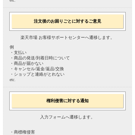
etc.
注文後のお困りごとに対するご意見
楽天市場 お客様サポートセンターへ遷移します。
例
・支払い
・商品の発送/到着日時について
・商品が届かない
・キャンセル/返金/返品/交換
・ショップと連絡がとれない
etc.
権利侵害に対する通知
入力フォームへ遷移します。
・商標権侵害