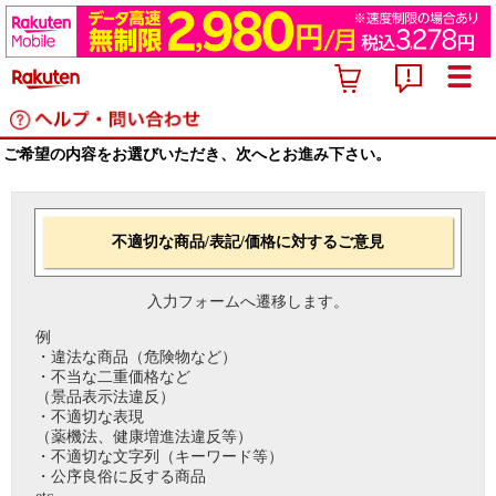
ご希望の内容をお選びいただき、次へとお進み下さい。
不適切な商品/表記/価格に対するご意見
入力フォームへ遷移します。
例
・違法な商品（危険物など）
・不当な二重価格など
（景品表示法違反）
・不適切な表現
（薬機法、健康増進法違反等）
・不適切な文字列（キーワード等）
・公序良俗に反する商品