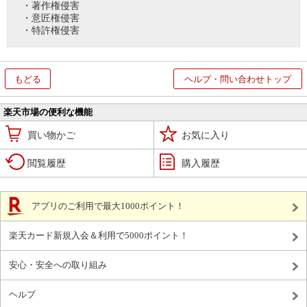
・著作権侵害
・意匠権侵害
・特許権侵害
もどる
ヘルプ・問い合わせトップ
楽天市場の便利な機能
買い物かご
お気に入り
閲覧履歴
購入履歴
アプリのご利用で最大1000ポイント！
楽天カード新規入会＆利用で5000ポイント！
安心・安全への取り組み
ヘルプ