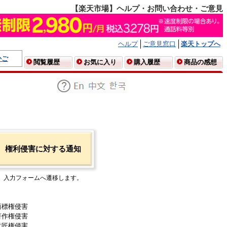
【楽天市場】ヘルプ・お問い合わせ・ご意見
ヘルプ
ご意見窓口
楽天トップへ
かご
閲覧履歴
お気に入り
購入履歴
商品の感想
権利侵害に対する通知
入力フォームへ遷移します。
商標権侵害
著作権侵害
意匠権侵害