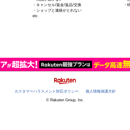
・キャンセル/返金/返品/交換
・
・ショップと連絡がとれない
）
etc.
カスタマーハラスメント対応ポリシー
個人情報保護方針
© Rakuten Group, Inc.