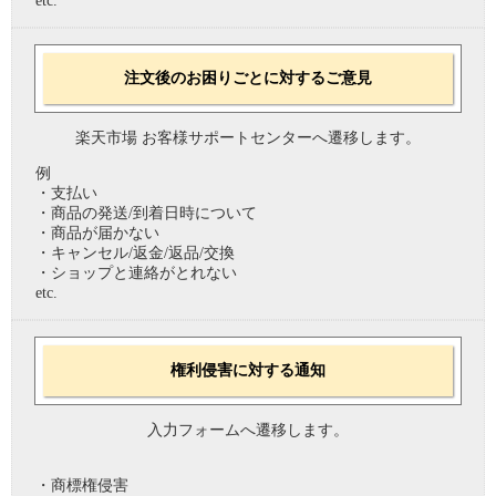
etc.
注文後のお困りごとに対するご意見
楽天市場 お客様サポートセンターへ遷移します。
例
・支払い
・商品の発送/到着日時について
・商品が届かない
・キャンセル/返金/返品/交換
・ショップと連絡がとれない
etc.
権利侵害に対する通知
入力フォームへ遷移します。
・商標権侵害