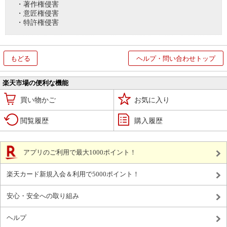
・著作権侵害
・意匠権侵害
・特許権侵害
もどる
ヘルプ・問い合わせトップ
楽天市場の便利な機能
買い物かご
お気に入り
閲覧履歴
購入履歴
アプリのご利用で最大1000ポイント！
楽天カード新規入会＆利用で5000ポイント！
安心・安全への取り組み
ヘルプ