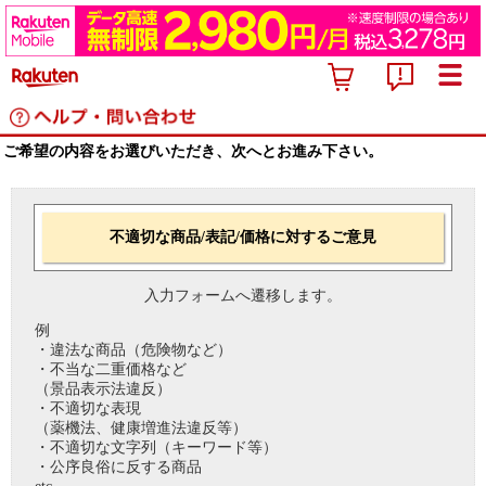
ご希望の内容をお選びいただき、次へとお進み下さい。
不適切な商品/表記/価格に対するご意見
入力フォームへ遷移します。
例
・違法な商品（危険物など）
・不当な二重価格など
（景品表示法違反）
・不適切な表現
（薬機法、健康増進法違反等）
・不適切な文字列（キーワード等）
・公序良俗に反する商品