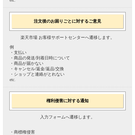
etc.
注文後のお困りごとに対するご意見
楽天市場 お客様サポートセンターへ遷移します。
例
・支払い
・商品の発送/到着日時について
・商品が届かない
・キャンセル/返金/返品/交換
・ショップと連絡がとれない
etc.
権利侵害に対する通知
入力フォームへ遷移します。
・商標権侵害