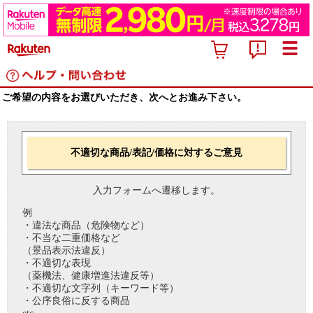
ご希望の内容をお選びいただき、次へとお進み下さい。
不適切な商品/表記/価格に対するご意見
入力フォームへ遷移します。
例
・違法な商品（危険物など）
・不当な二重価格など
（景品表示法違反）
・不適切な表現
（薬機法、健康増進法違反等）
・不適切な文字列（キーワード等）
・公序良俗に反する商品