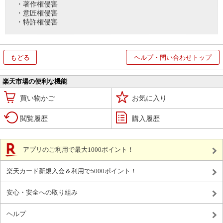
・著作権侵害
・意匠権侵害
・特許権侵害
もどる
ヘルプ・問い合わせトップ
楽天市場の便利な機能
買い物かご
お気に入り
閲覧履歴
購入履歴
アプリのご利用で最大1000ポイント！
楽天カード新規入会＆利用で5000ポイント！
安心・安全への取り組み
ヘルプ