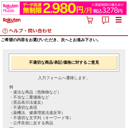
ご希望の内容をお選びいただき、次へとお進み下さい。
不適切な商品/表記/価格に対するご意見
入力フォームへ遷移します。
例
・違法な商品（危険物など）
・不当な二重価格など
（景品表示法違反）
・不適切な表現
（薬機法、健康増進法違反等）
・不適切な文字列（キーワード等）
・公序良俗に反する商品