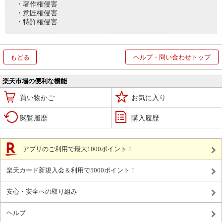
・著作権侵害
・意匠権侵害
・特許権侵害
もどる
ヘルプ・問い合わせトップ
楽天市場の便利な機能
買い物かご
お気に入り
閲覧履歴
購入履歴
アプリのご利用で最大1000ポイント！
楽天カード新規入会＆利用で5000ポイント！
安心・安全への取り組み
ヘルプ