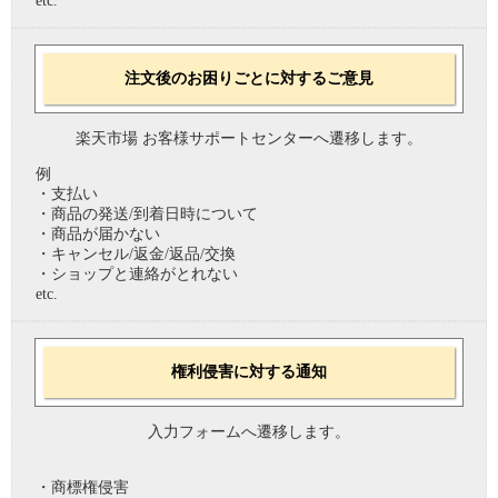
etc.
注文後のお困りごとに対するご意見
楽天市場 お客様サポートセンターへ遷移します。
例
・支払い
・商品の発送/到着日時について
・商品が届かない
・キャンセル/返金/返品/交換
・ショップと連絡がとれない
etc.
権利侵害に対する通知
入力フォームへ遷移します。
・商標権侵害