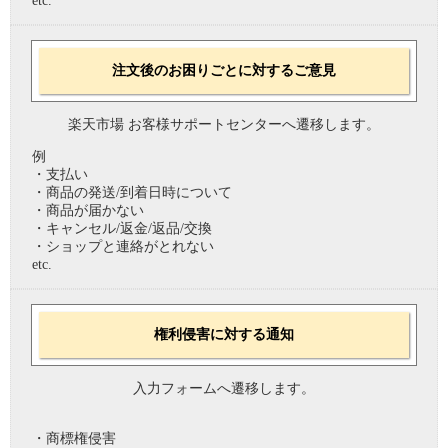
etc.
注文後のお困りごとに対するご意見
楽天市場 お客様サポートセンターへ遷移します。
例
・支払い
・商品の発送/到着日時について
・商品が届かない
・キャンセル/返金/返品/交換
・ショップと連絡がとれない
etc.
権利侵害に対する通知
入力フォームへ遷移します。
・商標権侵害