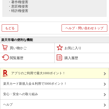
・著作権侵害
・意匠権侵害
・特許権侵害
もどる
ヘルプ・問い合わせトップ
楽天市場の便利な機能
買い物かご
お気に入り
閲覧履歴
購入履歴
アプリのご利用で最大1000ポイント！
楽天カード新規入会＆利用で5000ポイント！
安心・安全への取り組み
ヘルプ