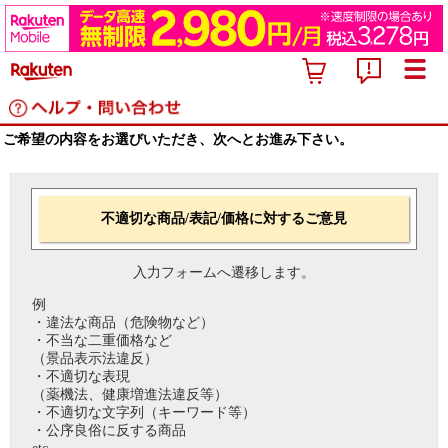
ご希望の内容をお選びいただき、次へとお進み下さい。
不適切な商品/表記/価格に対するご意見
入力フォームへ遷移します。
例
・違法な商品（危険物など）
・不当な二重価格など
（景品表示法違反）
・不適切な表現
（薬機法、健康増進法違反等）
・不適切な文字列（キーワード等）
・公序良俗に反する商品