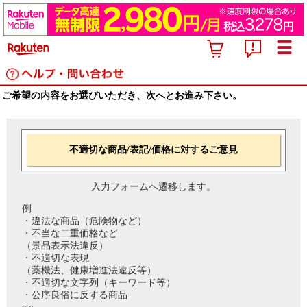
ご希望の内容をお選びいただき、次へとお進み下さい。
不適切な商品/表記/価格に対するご意見
入力フォームへ遷移します。
例
・違法な商品（危険物など）
・不当な二重価格など
（景品表示法違反）
・不適切な表現
（薬機法、健康増進法違反等）
・不適切な文字列（キーワード等）
・公序良俗に反する商品