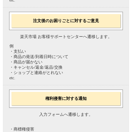
etc.
注文後のお困りごとに対するご意見
楽天市場 お客様サポートセンターへ遷移します。
例
・支払い
・商品の発送/到着日時について
・商品が届かない
・キャンセル/返金/返品/交換
・ショップと連絡がとれない
etc.
権利侵害に対する通知
入力フォームへ遷移します。
・商標権侵害