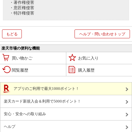
・著作権侵害
・意匠権侵害
・特許権侵害
もどる
ヘルプ・問い合わせトップ
楽天市場の便利な機能
買い物かご
お気に入り
閲覧履歴
購入履歴
アプリのご利用で最大1000ポイント！
楽天カード新規入会＆利用で5000ポイント！
安心・安全への取り組み
ヘルプ