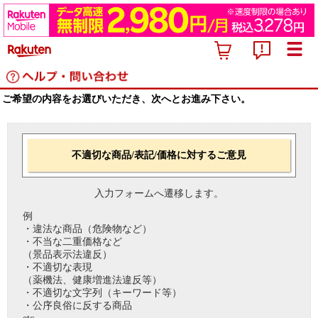
ご希望の内容をお選びいただき、次へとお進み下さい。
不適切な商品/表記/価格に対するご意見
入力フォームへ遷移します。
例
・違法な商品（危険物など）
・不当な二重価格など
（景品表示法違反）
・不適切な表現
（薬機法、健康増進法違反等）
・不適切な文字列（キーワード等）
・公序良俗に反する商品