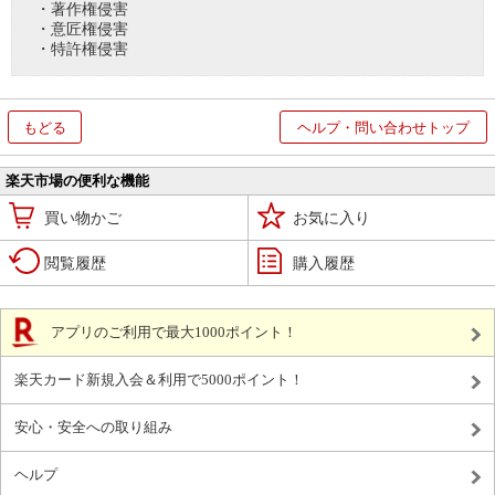
・著作権侵害
・意匠権侵害
・特許権侵害
もどる
ヘルプ・問い合わせトップ
楽天市場の便利な機能
買い物かご
お気に入り
閲覧履歴
購入履歴
アプリのご利用で最大1000ポイント！
楽天カード新規入会＆利用で5000ポイント！
安心・安全への取り組み
ヘルプ