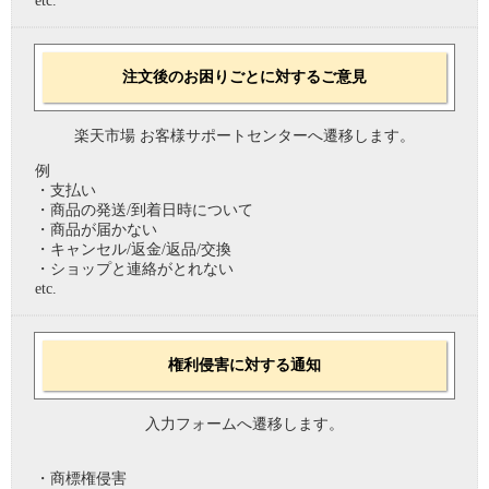
etc.
注文後のお困りごとに対するご意見
楽天市場 お客様サポートセンターへ遷移します。
例
・支払い
・商品の発送/到着日時について
・商品が届かない
・キャンセル/返金/返品/交換
・ショップと連絡がとれない
etc.
権利侵害に対する通知
入力フォームへ遷移します。
・商標権侵害