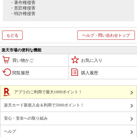
・著作権侵害
・意匠権侵害
・特許権侵害
もどる
ヘルプ・問い合わせトップ
楽天市場の便利な機能
買い物かご
お気に入り
閲覧履歴
購入履歴
アプリのご利用で最大1000ポイント！
楽天カード新規入会＆利用で5000ポイント！
安心・安全への取り組み
ヘルプ