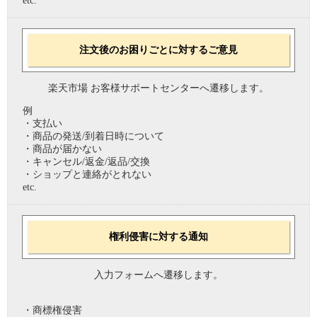
etc.
注文後のお困りごとに対するご意見
楽天市場 お客様サポートセンターへ遷移します。
例
・支払い
・商品の発送/到着日時について
・商品が届かない
・キャンセル/返金/返品/交換
・ショップと連絡がとれない
etc.
権利侵害に対する通知
入力フォームへ遷移します。
・商標権侵害