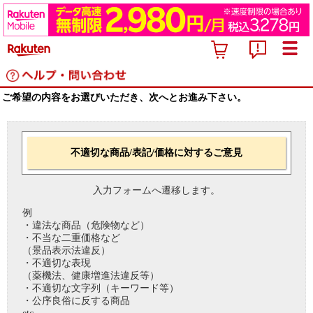
ご希望の内容をお選びいただき、次へとお進み下さい。
不適切な商品/表記/価格に対するご意見
入力フォームへ遷移します。
例
・違法な商品（危険物など）
・不当な二重価格など
（景品表示法違反）
・不適切な表現
（薬機法、健康増進法違反等）
・不適切な文字列（キーワード等）
・公序良俗に反する商品