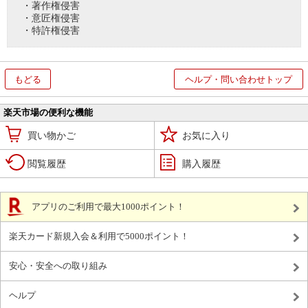
・著作権侵害
・意匠権侵害
・特許権侵害
もどる
ヘルプ・問い合わせトップ
楽天市場の便利な機能
買い物かご
お気に入り
閲覧履歴
購入履歴
アプリのご利用で最大1000ポイント！
楽天カード新規入会＆利用で5000ポイント！
安心・安全への取り組み
ヘルプ