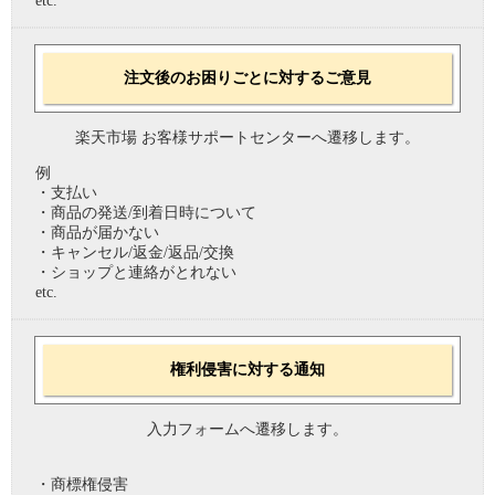
etc.
注文後のお困りごとに対するご意見
楽天市場 お客様サポートセンターへ遷移します。
例
・支払い
・商品の発送/到着日時について
・商品が届かない
・キャンセル/返金/返品/交換
・ショップと連絡がとれない
etc.
権利侵害に対する通知
入力フォームへ遷移します。
・商標権侵害