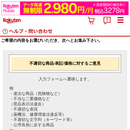
ご希望の内容をお選びいただき、次へとお進み下さい。
不適切な商品/表記/価格に対するご意見
入力フォームへ遷移します。
例
・違法な商品（危険物など）
・不当な二重価格など
（景品表示法違反）
・不適切な表現
（薬機法、健康増進法違反等）
・不適切な文字列（キーワード等）
・公序良俗に反する商品