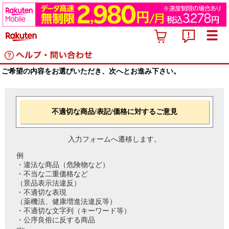
ご希望の内容をお選びいただき、次へとお進み下さい。
不適切な商品/表記/価格に対するご意見
入力フォームへ遷移します。
例
・違法な商品（危険物など）
・不当な二重価格など
（景品表示法違反）
・不適切な表現
（薬機法、健康増進法違反等）
・不適切な文字列（キーワード等）
・公序良俗に反する商品