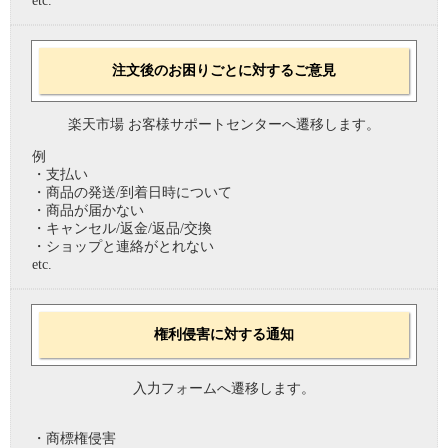
etc.
注文後のお困りごとに対するご意見
楽天市場 お客様サポートセンターへ遷移します。
例
・支払い
・商品の発送/到着日時について
・商品が届かない
・キャンセル/返金/返品/交換
・ショップと連絡がとれない
etc.
権利侵害に対する通知
入力フォームへ遷移します。
・商標権侵害