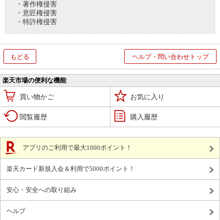
・著作権侵害
・意匠権侵害
・特許権侵害
もどる
ヘルプ・問い合わせトップ
楽天市場の便利な機能
買い物かご
お気に入り
閲覧履歴
購入履歴
アプリのご利用で最大1000ポイント！
楽天カード新規入会＆利用で5000ポイント！
安心・安全への取り組み
ヘルプ