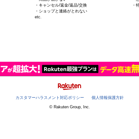
・キャンセル/返金/返品/交換
・
・ショップと連絡がとれない
）
etc.
カスタマーハラスメント対応ポリシー
個人情報保護方針
© Rakuten Group, Inc.