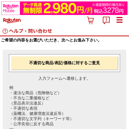
ご希望の内容をお選びいただき、次へとお進み下さい。
不適切な商品/表記/価格に対するご意見
入力フォームへ遷移します。
例
・違法な商品（危険物など）
・不当な二重価格など
（景品表示法違反）
・不適切な表現
（薬機法、健康増進法違反等）
・不適切な文字列（キーワード等）
・公序良俗に反する商品