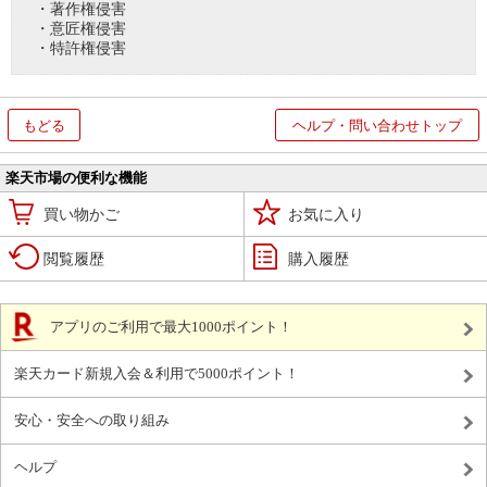
・著作権侵害
・意匠権侵害
・特許権侵害
もどる
ヘルプ・問い合わせトップ
楽天市場の便利な機能
買い物かご
お気に入り
閲覧履歴
購入履歴
アプリのご利用で最大1000ポイント！
楽天カード新規入会＆利用で5000ポイント！
安心・安全への取り組み
ヘルプ