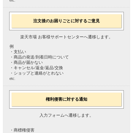
etc.
注文後のお困りごとに対するご意見
楽天市場 お客様サポートセンターへ遷移します。
例
・支払い
・商品の発送/到着日時について
・商品が届かない
・キャンセル/返金/返品/交換
・ショップと連絡がとれない
etc.
権利侵害に対する通知
入力フォームへ遷移します。
・商標権侵害