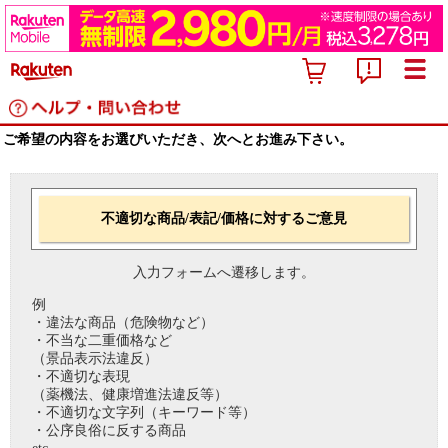
ご希望の内容をお選びいただき、次へとお進み下さい。
不適切な商品/表記/価格に対するご意見
入力フォームへ遷移します。
例
・違法な商品（危険物など）
・不当な二重価格など
（景品表示法違反）
・不適切な表現
（薬機法、健康増進法違反等）
・不適切な文字列（キーワード等）
・公序良俗に反する商品