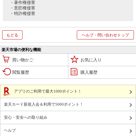
・著作権侵害
・意匠権侵害
・特許権侵害
もどる
ヘルプ・問い合わせトップ
楽天市場の便利な機能
買い物かご
お気に入り
閲覧履歴
購入履歴
アプリのご利用で最大1000ポイント！
楽天カード新規入会＆利用で5000ポイント！
安心・安全への取り組み
ヘルプ