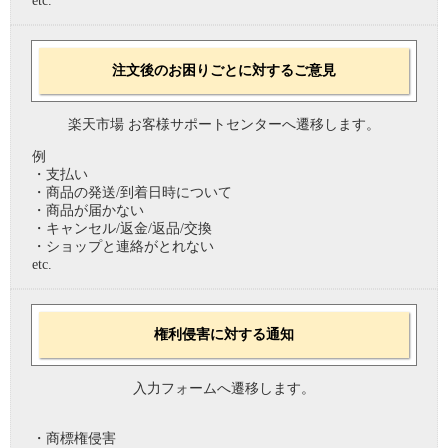
etc.
注文後のお困りごとに対するご意見
楽天市場 お客様サポートセンターへ遷移します。
例
・支払い
・商品の発送/到着日時について
・商品が届かない
・キャンセル/返金/返品/交換
・ショップと連絡がとれない
etc.
権利侵害に対する通知
入力フォームへ遷移します。
・商標権侵害