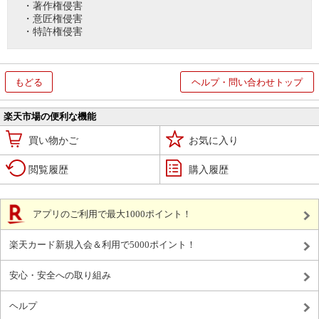
・著作権侵害
・意匠権侵害
・特許権侵害
もどる
ヘルプ・問い合わせトップ
楽天市場の便利な機能
買い物かご
お気に入り
閲覧履歴
購入履歴
アプリのご利用で最大1000ポイント！
楽天カード新規入会＆利用で5000ポイント！
安心・安全への取り組み
ヘルプ