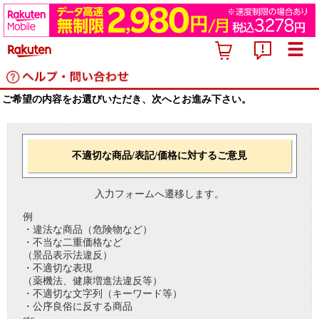
ご希望の内容をお選びいただき、次へとお進み下さい。
不適切な商品/表記/価格に対するご意見
入力フォームへ遷移します。
例
・違法な商品（危険物など）
・不当な二重価格など
（景品表示法違反）
・不適切な表現
（薬機法、健康増進法違反等）
・不適切な文字列（キーワード等）
・公序良俗に反する商品