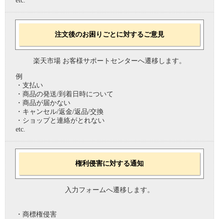
etc.
注文後のお困りごとに対するご意見
楽天市場 お客様サポートセンターへ遷移します。
例
・支払い
・商品の発送/到着日時について
・商品が届かない
・キャンセル/返金/返品/交換
・ショップと連絡がとれない
etc.
権利侵害に対する通知
入力フォームへ遷移します。
・商標権侵害