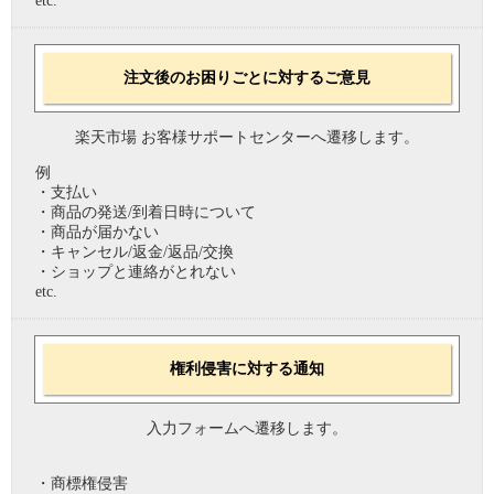
etc.
注文後のお困りごとに対するご意見
楽天市場 お客様サポートセンターへ遷移します。
例
・支払い
・商品の発送/到着日時について
・商品が届かない
・キャンセル/返金/返品/交換
・ショップと連絡がとれない
etc.
権利侵害に対する通知
入力フォームへ遷移します。
・商標権侵害