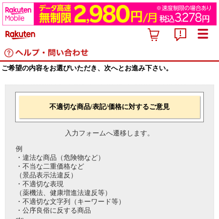
ご希望の内容をお選びいただき、次へとお進み下さい。
不適切な商品/表記/価格に対するご意見
入力フォームへ遷移します。
例
・違法な商品（危険物など）
・不当な二重価格など
（景品表示法違反）
・不適切な表現
（薬機法、健康増進法違反等）
・不適切な文字列（キーワード等）
・公序良俗に反する商品