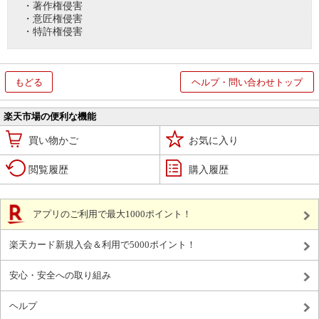
・著作権侵害
・意匠権侵害
・特許権侵害
もどる
ヘルプ・問い合わせトップ
楽天市場の便利な機能
買い物かご
お気に入り
閲覧履歴
購入履歴
アプリのご利用で最大1000ポイント！
楽天カード新規入会＆利用で5000ポイント！
安心・安全への取り組み
ヘルプ