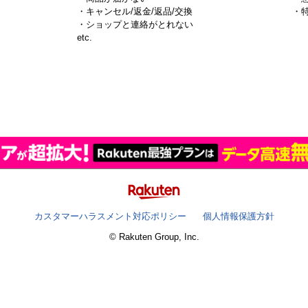
・キャンセル/返金/返品/交換
・
・ショップと連絡がとれない
）
etc.
カスタマーハラスメント対応ポリシー
個人情報保護方針
© Rakuten Group, Inc.