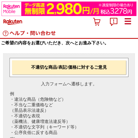
ご希望の内容をお選びいただき、次へとお進み下さい。
不適切な商品/表記/価格に対するご意見
入力フォームへ遷移します。
例
・違法な商品（危険物など）
・不当な二重価格など
（景品表示法違反）
・不適切な表現
（薬機法、健康増進法違反等）
・不適切な文字列（キーワード等）
・公序良俗に反する商品