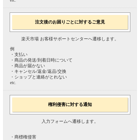
etc.
注文後のお困りごとに対するご意見
楽天市場 お客様サポートセンターへ遷移します。
例
・支払い
・商品の発送/到着日時について
・商品が届かない
・キャンセル/返金/返品/交換
・ショップと連絡がとれない
etc.
権利侵害に対する通知
入力フォームへ遷移します。
・商標権侵害