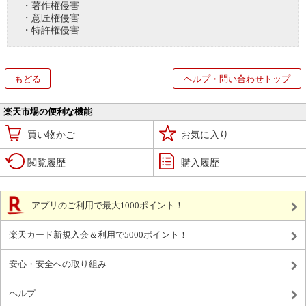
・著作権侵害
・意匠権侵害
・特許権侵害
もどる
ヘルプ・問い合わせトップ
楽天市場の便利な機能
買い物かご
お気に入り
閲覧履歴
購入履歴
アプリのご利用で最大1000ポイント！
楽天カード新規入会＆利用で5000ポイント！
安心・安全への取り組み
ヘルプ