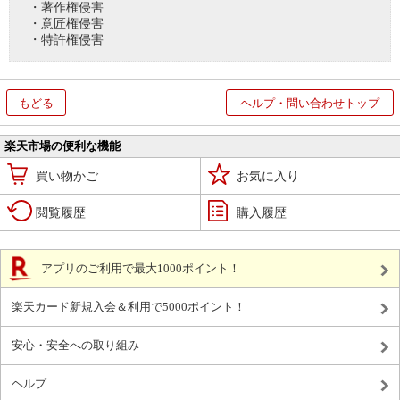
・著作権侵害
・意匠権侵害
・特許権侵害
もどる
ヘルプ・問い合わせトップ
楽天市場の便利な機能
買い物かご
お気に入り
閲覧履歴
購入履歴
アプリのご利用で最大1000ポイント！
楽天カード新規入会＆利用で5000ポイント！
安心・安全への取り組み
ヘルプ