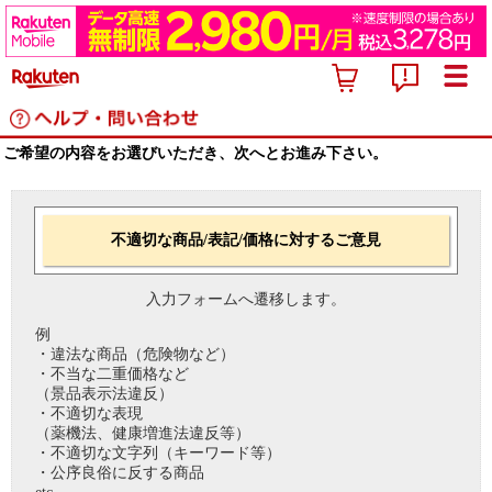
ご希望の内容をお選びいただき、次へとお進み下さい。
不適切な商品/表記/価格に対するご意見
入力フォームへ遷移します。
例
・違法な商品（危険物など）
・不当な二重価格など
（景品表示法違反）
・不適切な表現
（薬機法、健康増進法違反等）
・不適切な文字列（キーワード等）
・公序良俗に反する商品