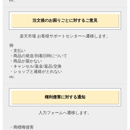
etc.
注文後のお困りごとに対するご意見
楽天市場 お客様サポートセンターへ遷移します。
例
・支払い
・商品の発送/到着日時について
・商品が届かない
・キャンセル/返金/返品/交換
・ショップと連絡がとれない
etc.
権利侵害に対する通知
入力フォームへ遷移します。
・商標権侵害