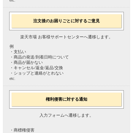
etc.
注文後のお困りごとに対するご意見
楽天市場 お客様サポートセンターへ遷移します。
例
・支払い
・商品の発送/到着日時について
・商品が届かない
・キャンセル/返金/返品/交換
・ショップと連絡がとれない
etc.
権利侵害に対する通知
入力フォームへ遷移します。
・商標権侵害