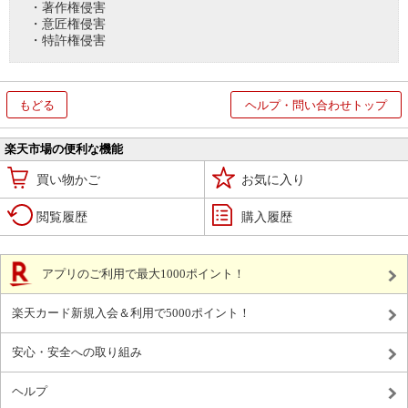
・著作権侵害
・意匠権侵害
・特許権侵害
もどる
ヘルプ・問い合わせトップ
楽天市場の便利な機能
買い物かご
お気に入り
閲覧履歴
購入履歴
アプリのご利用で最大1000ポイント！
楽天カード新規入会＆利用で5000ポイント！
安心・安全への取り組み
ヘルプ