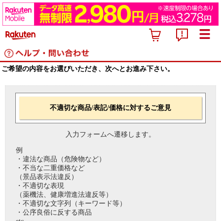
ご希望の内容をお選びいただき、次へとお進み下さい。
不適切な商品/表記/価格に対するご意見
入力フォームへ遷移します。
例
・違法な商品（危険物など）
・不当な二重価格など
（景品表示法違反）
・不適切な表現
（薬機法、健康増進法違反等）
・不適切な文字列（キーワード等）
・公序良俗に反する商品