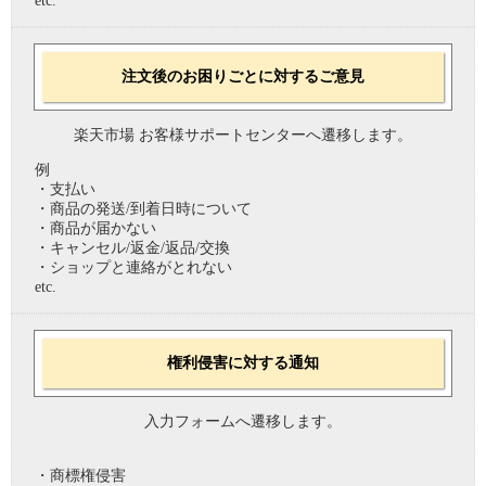
etc.
注文後のお困りごとに対するご意見
楽天市場 お客様サポートセンターへ遷移します。
例
・支払い
・商品の発送/到着日時について
・商品が届かない
・キャンセル/返金/返品/交換
・ショップと連絡がとれない
etc.
権利侵害に対する通知
入力フォームへ遷移します。
・商標権侵害