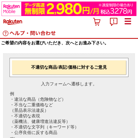
ご希望の内容をお選びいただき、次へとお進み下さい。
不適切な商品/表記/価格に対するご意見
入力フォームへ遷移します。
例
・違法な商品（危険物など）
・不当な二重価格など
（景品表示法違反）
・不適切な表現
（薬機法、健康増進法違反等）
・不適切な文字列（キーワード等）
・公序良俗に反する商品