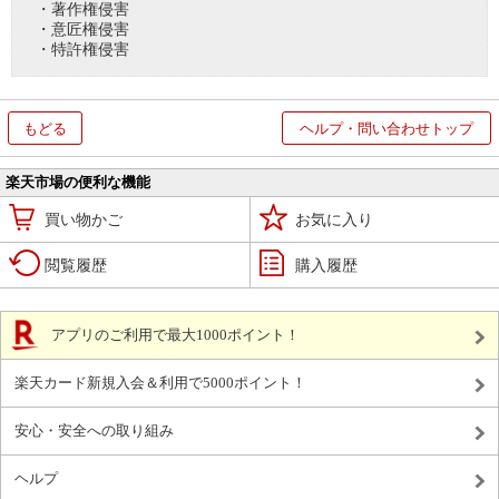
・著作権侵害
・意匠権侵害
・特許権侵害
もどる
ヘルプ・問い合わせトップ
楽天市場の便利な機能
買い物かご
お気に入り
閲覧履歴
購入履歴
アプリのご利用で最大1000ポイント！
楽天カード新規入会＆利用で5000ポイント！
安心・安全への取り組み
ヘルプ