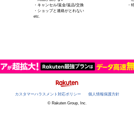
・キャンセル/返金/返品/交換
・
・ショップと連絡がとれない
）
etc.
カスタマーハラスメント対応ポリシー
個人情報保護方針
© Rakuten Group, Inc.