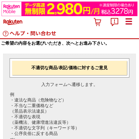
ご希望の内容をお選びいただき、次へとお進み下さい。
不適切な商品/表記/価格に対するご意見
入力フォームへ遷移します。
例
・違法な商品（危険物など）
・不当な二重価格など
（景品表示法違反）
・不適切な表現
（薬機法、健康増進法違反等）
・不適切な文字列（キーワード等）
・公序良俗に反する商品