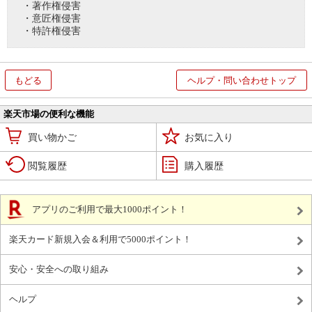
・著作権侵害
・意匠権侵害
・特許権侵害
もどる
ヘルプ・問い合わせトップ
楽天市場の便利な機能
買い物かご
お気に入り
閲覧履歴
購入履歴
アプリのご利用で最大1000ポイント！
楽天カード新規入会＆利用で5000ポイント！
安心・安全への取り組み
ヘルプ