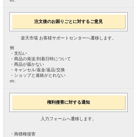
etc.
注文後のお困りごとに対するご意見
楽天市場 お客様サポートセンターへ遷移します。
例
・支払い
・商品の発送/到着日時について
・商品が届かない
・キャンセル/返金/返品/交換
・ショップと連絡がとれない
etc.
権利侵害に対する通知
入力フォームへ遷移します。
・商標権侵害