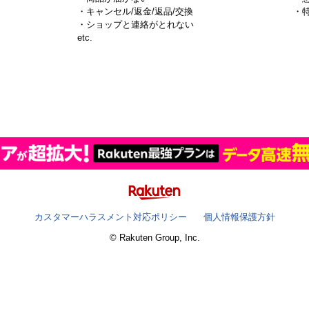
・キャンセル/返金/返品/交換
・
・ショップと連絡がとれない
）
etc.
カスタマーハラスメント対応ポリシー
個人情報保護方針
© Rakuten Group, Inc.