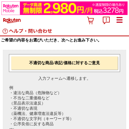
ご希望の内容をお選びいただき、次へとお進み下さい。
不適切な商品/表記/価格に対するご意見
入力フォームへ遷移します。
例
・違法な商品（危険物など）
・不当な二重価格など
（景品表示法違反）
・不適切な表現
（薬機法、健康増進法違反等）
・不適切な文字列（キーワード等）
・公序良俗に反する商品