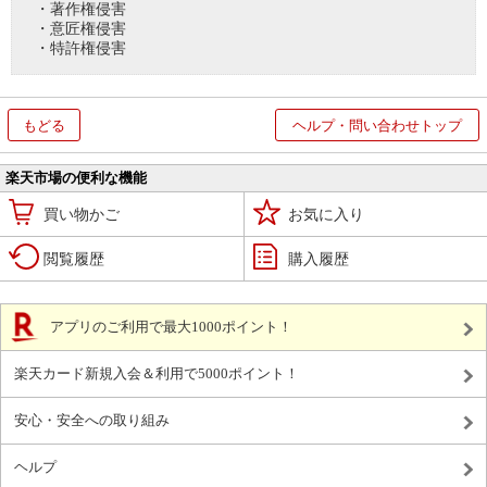
・著作権侵害
・意匠権侵害
・特許権侵害
もどる
ヘルプ・問い合わせトップ
楽天市場の便利な機能
買い物かご
お気に入り
閲覧履歴
購入履歴
アプリのご利用で最大1000ポイント！
楽天カード新規入会＆利用で5000ポイント！
安心・安全への取り組み
ヘルプ