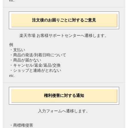
etc.
注文後のお困りごとに対するご意見
楽天市場 お客様サポートセンターへ遷移します。
例
・支払い
・商品の発送/到着日時について
・商品が届かない
・キャンセル/返金/返品/交換
・ショップと連絡がとれない
etc.
権利侵害に対する通知
入力フォームへ遷移します。
・商標権侵害