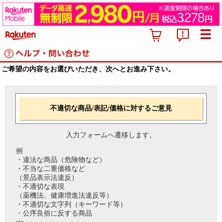
ご希望の内容をお選びいただき、次へとお進み下さい。
不適切な商品/表記/価格に対するご意見
入力フォームへ遷移します。
例
・違法な商品（危険物など）
・不当な二重価格など
（景品表示法違反）
・不適切な表現
（薬機法、健康増進法違反等）
・不適切な文字列（キーワード等）
・公序良俗に反する商品