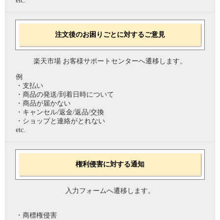
etc.
注文後のお困りごとに対するご意見
楽天市場 お客様サポートセンターへ遷移します。
例
・支払い
・商品の発送/到着日時について
・商品が届かない
・キャンセル/返金/返品/交換
・ショップと連絡がとれない
etc.
権利侵害に対する通知
入力フォームへ遷移します。
・商標権侵害