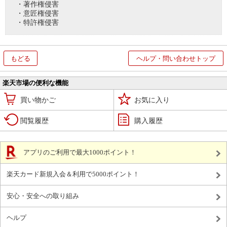
・著作権侵害
・意匠権侵害
・特許権侵害
もどる
ヘルプ・問い合わせトップ
楽天市場の便利な機能
買い物かご
お気に入り
閲覧履歴
購入履歴
アプリのご利用で最大1000ポイント！
楽天カード新規入会＆利用で5000ポイント！
安心・安全への取り組み
ヘルプ