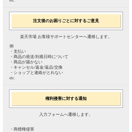
etc.
注文後のお困りごとに対するご意見
楽天市場 お客様サポートセンターへ遷移します。
例
・支払い
・商品の発送/到着日時について
・商品が届かない
・キャンセル/返金/返品/交換
・ショップと連絡がとれない
etc.
権利侵害に対する通知
入力フォームへ遷移します。
・商標権侵害