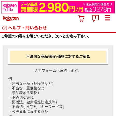
ご希望の内容をお選びいただき、次へとお進み下さい。
不適切な商品/表記/価格に対するご意見
入力フォームへ遷移します。
例
・違法な商品（危険物など）
・不当な二重価格など
（景品表示法違反）
・不適切な表現
（薬機法、健康増進法違反等）
・不適切な文字列（キーワード等）
・公序良俗に反する商品