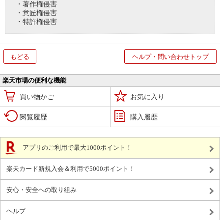
・著作権侵害
・意匠権侵害
・特許権侵害
もどる
ヘルプ・問い合わせトップ
楽天市場の便利な機能
買い物かご
お気に入り
閲覧履歴
購入履歴
アプリのご利用で最大1000ポイント！
楽天カード新規入会＆利用で5000ポイント！
安心・安全への取り組み
ヘルプ