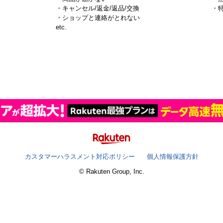
・キャンセル/返金/返品/交換
・
・ショップと連絡がとれない
）
etc.
カスタマーハラスメント対応ポリシー
個人情報保護方針
© Rakuten Group, Inc.