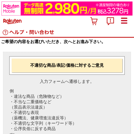
ご希望の内容をお選びいただき、次へとお進み下さい。
不適切な商品/表記/価格に対するご意見
入力フォームへ遷移します。
例
・違法な商品（危険物など）
・不当な二重価格など
（景品表示法違反）
・不適切な表現
（薬機法、健康増進法違反等）
・不適切な文字列（キーワード等）
・公序良俗に反する商品