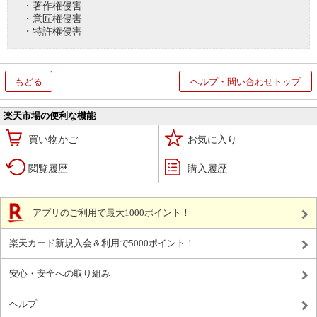
・著作権侵害
・意匠権侵害
・特許権侵害
もどる
ヘルプ・問い合わせトップ
楽天市場の便利な機能
買い物かご
お気に入り
閲覧履歴
購入履歴
アプリのご利用で最大1000ポイント！
楽天カード新規入会＆利用で5000ポイント！
安心・安全への取り組み
ヘルプ