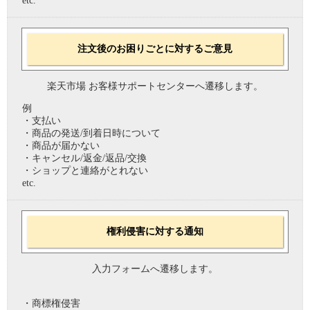
etc.
注文後のお困りごとに対するご意見
楽天市場 お客様サポートセンターへ遷移します。
例
・支払い
・商品の発送/到着日時について
・商品が届かない
・キャンセル/返金/返品/交換
・ショップと連絡がとれない
etc.
権利侵害に対する通知
入力フォームへ遷移します。
・商標権侵害