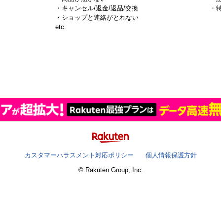
・キャンセル/返金/返品/交換
・
・ショップと連絡がとれない
）
etc.
カスタマーハラスメント対応ポリシー
個人情報保護方針
© Rakuten Group, Inc.