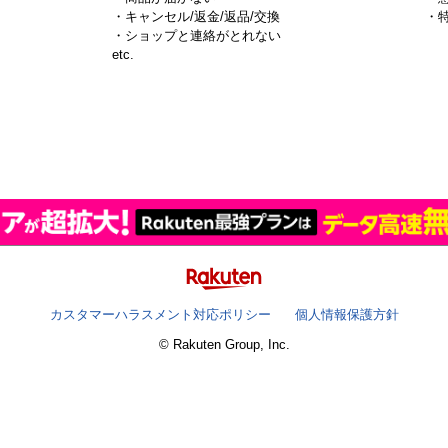
・キャンセル/返金/返品/交換
・
・ショップと連絡がとれない
）
etc.
カスタマーハラスメント対応ポリシー
個人情報保護方針
© Rakuten Group, Inc.