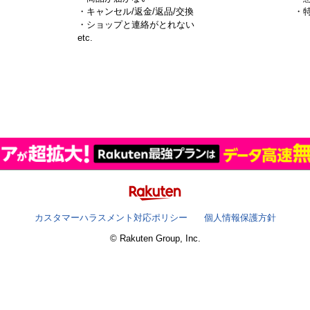
・キャンセル/返金/返品/交換
・
・ショップと連絡がとれない
）
etc.
カスタマーハラスメント対応ポリシー
個人情報保護方針
© Rakuten Group, Inc.