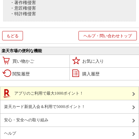
・著作権侵害
・意匠権侵害
・特許権侵害
もどる
ヘルプ・問い合わせトップ
楽天市場の便利な機能
買い物かご
お気に入り
閲覧履歴
購入履歴
アプリのご利用で最大1000ポイント！
楽天カード新規入会＆利用で5000ポイント！
安心・安全への取り組み
ヘルプ