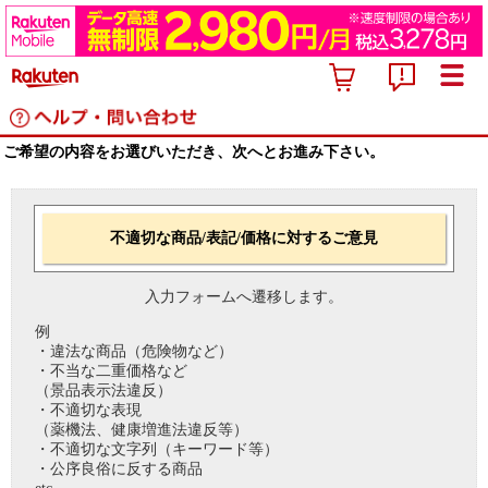
ご希望の内容をお選びいただき、次へとお進み下さい。
不適切な商品/表記/価格に対するご意見
入力フォームへ遷移します。
例
・違法な商品（危険物など）
・不当な二重価格など
（景品表示法違反）
・不適切な表現
（薬機法、健康増進法違反等）
・不適切な文字列（キーワード等）
・公序良俗に反する商品