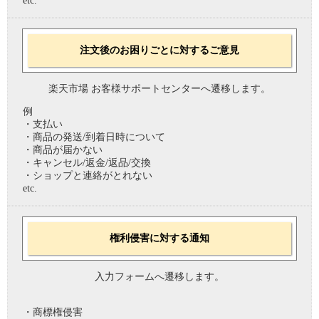
etc.
注文後のお困りごとに対するご意見
楽天市場 お客様サポートセンターへ遷移します。
例
・支払い
・商品の発送/到着日時について
・商品が届かない
・キャンセル/返金/返品/交換
・ショップと連絡がとれない
etc.
権利侵害に対する通知
入力フォームへ遷移します。
・商標権侵害