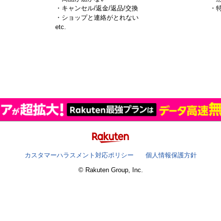
・キャンセル/返金/返品/交換
・
・ショップと連絡がとれない
）
etc.
カスタマーハラスメント対応ポリシー
個人情報保護方針
© Rakuten Group, Inc.