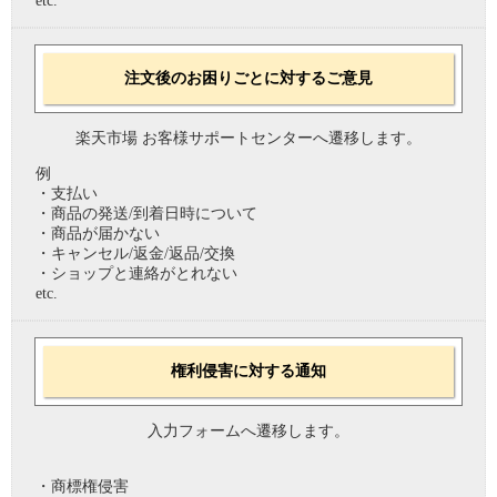
etc.
注文後のお困りごとに対するご意見
楽天市場 お客様サポートセンターへ遷移します。
例
・支払い
・商品の発送/到着日時について
・商品が届かない
・キャンセル/返金/返品/交換
・ショップと連絡がとれない
etc.
権利侵害に対する通知
入力フォームへ遷移します。
・商標権侵害