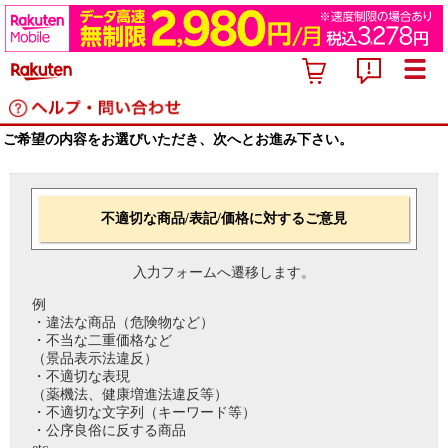
ご希望の内容をお選びいただき、次へとお進み下さい。
不適切な商品/表記/価格に対するご意見
入力フォームへ遷移します。
例
・違法な商品（危険物など）
・不当な二重価格など
（景品表示法違反）
・不適切な表現
（薬機法、健康増進法違反等）
・不適切な文字列（キーワード等）
・公序良俗に反する商品