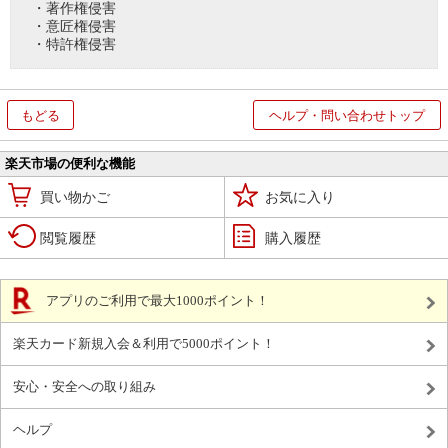
・著作権侵害
・意匠権侵害
・特許権侵害
もどる
ヘルプ・問い合わせトップ
楽天市場の便利な機能
買い物かご
お気に入り
閲覧履歴
購入履歴
アプリのご利用で最大1000ポイント！
楽天カード新規入会＆利用で5000ポイント！
安心・安全への取り組み
ヘルプ