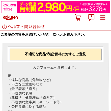
ご希望の内容をお選びいただき、次へとお進み下さい。
不適切な商品/表記/価格に対するご意見
入力フォームへ遷移します。
例
・違法な商品（危険物など）
・不当な二重価格など
（景品表示法違反）
・不適切な表現
（薬機法、健康増進法違反等）
・不適切な文字列（キーワード等）
・公序良俗に反する商品