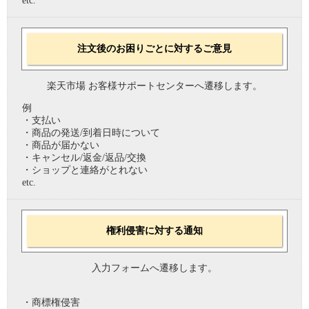
etc.
注文後のお困りごとに対するご意見
楽天市場 お客様サポートセンターへ遷移します。
例
・支払い
・商品の発送/到着日時について
・商品が届かない
・キャンセル/返金/返品/交換
・ショップと連絡がとれない
etc.
権利侵害に対する通知
入力フォームへ遷移します。
・商標権侵害