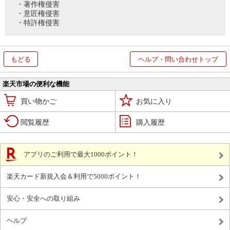
・著作権侵害
・意匠権侵害
・特許権侵害
もどる
ヘルプ・問い合わせトップ
楽天市場の便利な機能
買い物かご
お気に入り
閲覧履歴
購入履歴
アプリのご利用で最大1000ポイント！
楽天カード新規入会＆利用で5000ポイント！
安心・安全への取り組み
ヘルプ