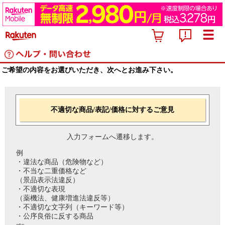
ご希望の内容をお選びいただき、次へとお進み下さい。
不適切な商品/表記/価格に対するご意見
入力フォームへ遷移します。
例
・違法な商品（危険物など）
・不当な二重価格など
（景品表示法違反）
・不適切な表現
（薬機法、健康増進法違反等）
・不適切な文字列（キーワード等）
・公序良俗に反する商品