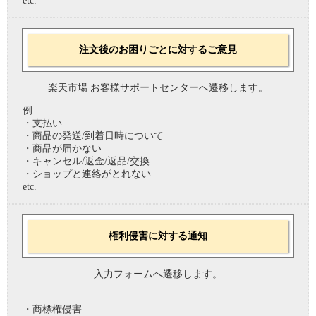
etc.
注文後のお困りごとに対するご意見
楽天市場 お客様サポートセンターへ遷移します。
例
・支払い
・商品の発送/到着日時について
・商品が届かない
・キャンセル/返金/返品/交換
・ショップと連絡がとれない
etc.
権利侵害に対する通知
入力フォームへ遷移します。
・商標権侵害