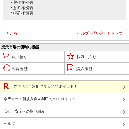
・著作権侵害
・意匠権侵害
・特許権侵害
もどる
ヘルプ・問い合わせトップ
楽天市場の便利な機能
買い物かご
お気に入り
閲覧履歴
購入履歴
アプリのご利用で最大1000ポイント！
楽天カード新規入会＆利用で5000ポイント！
安心・安全への取り組み
ヘルプ