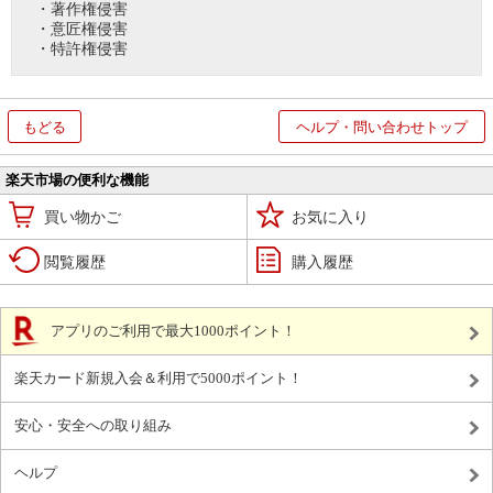
・著作権侵害
・意匠権侵害
・特許権侵害
もどる
ヘルプ・問い合わせトップ
楽天市場の便利な機能
買い物かご
お気に入り
閲覧履歴
購入履歴
アプリのご利用で最大1000ポイント！
楽天カード新規入会＆利用で5000ポイント！
安心・安全への取り組み
ヘルプ