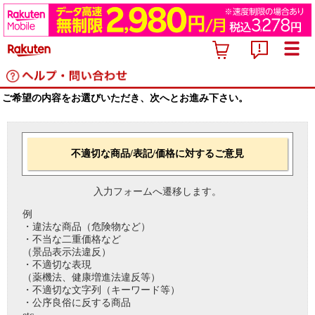
ご希望の内容をお選びいただき、次へとお進み下さい。
不適切な商品/表記/価格に対するご意見
入力フォームへ遷移します。
例
・違法な商品（危険物など）
・不当な二重価格など
（景品表示法違反）
・不適切な表現
（薬機法、健康増進法違反等）
・不適切な文字列（キーワード等）
・公序良俗に反する商品