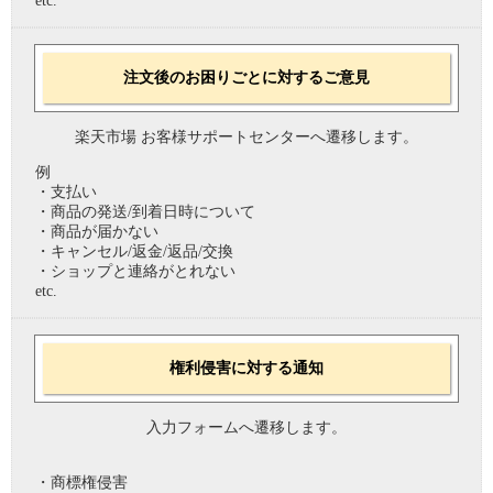
etc.
注文後のお困りごとに対するご意見
楽天市場 お客様サポートセンターへ遷移します。
例
・支払い
・商品の発送/到着日時について
・商品が届かない
・キャンセル/返金/返品/交換
・ショップと連絡がとれない
etc.
権利侵害に対する通知
入力フォームへ遷移します。
・商標権侵害