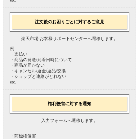
etc.
注文後のお困りごとに対するご意見
楽天市場 お客様サポートセンターへ遷移します。
例
・支払い
・商品の発送/到着日時について
・商品が届かない
・キャンセル/返金/返品/交換
・ショップと連絡がとれない
etc.
権利侵害に対する通知
入力フォームへ遷移します。
・商標権侵害