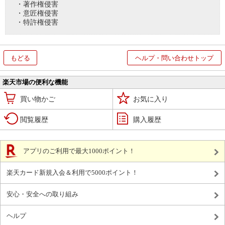
・著作権侵害
・意匠権侵害
・特許権侵害
もどる
ヘルプ・問い合わせトップ
楽天市場の便利な機能
買い物かご
お気に入り
閲覧履歴
購入履歴
アプリのご利用で最大1000ポイント！
楽天カード新規入会＆利用で5000ポイント！
安心・安全への取り組み
ヘルプ