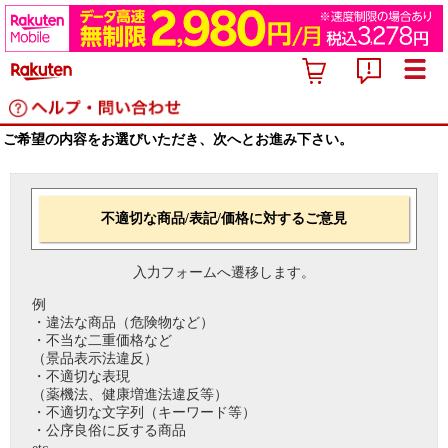
ご希望の内容をお選びいただき、次へとお進み下さい。
不適切な商品/表記/価格に対するご意見
入力フォームへ遷移します。
例
・違法な商品（危険物など）
・不当な二重価格など
（景品表示法違反）
・不適切な表現
（薬機法、健康増進法違反等）
・不適切な文字列（キーワード等）
・公序良俗に反する商品