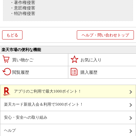
・著作権侵害
・意匠権侵害
・特許権侵害
もどる
ヘルプ・問い合わせトップ
楽天市場の便利な機能
買い物かご
お気に入り
閲覧履歴
購入履歴
アプリのご利用で最大1000ポイント！
楽天カード新規入会＆利用で5000ポイント！
安心・安全への取り組み
ヘルプ