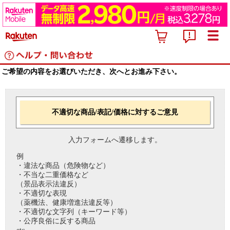
ご希望の内容をお選びいただき、次へとお進み下さい。
不適切な商品/表記/価格に対するご意見
入力フォームへ遷移します。
例
・違法な商品（危険物など）
・不当な二重価格など
（景品表示法違反）
・不適切な表現
（薬機法、健康増進法違反等）
・不適切な文字列（キーワード等）
・公序良俗に反する商品