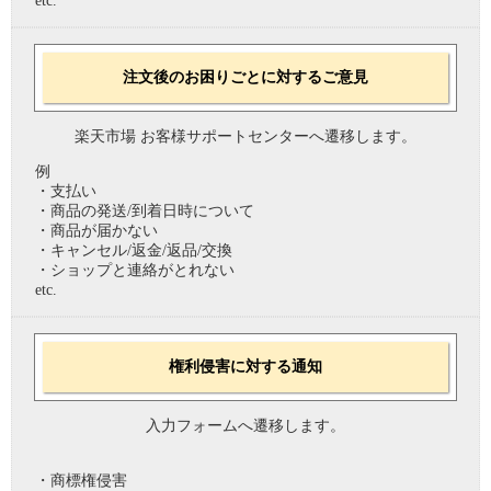
etc.
注文後のお困りごとに対するご意見
楽天市場 お客様サポートセンターへ遷移します。
例
・支払い
・商品の発送/到着日時について
・商品が届かない
・キャンセル/返金/返品/交換
・ショップと連絡がとれない
etc.
権利侵害に対する通知
入力フォームへ遷移します。
・商標権侵害