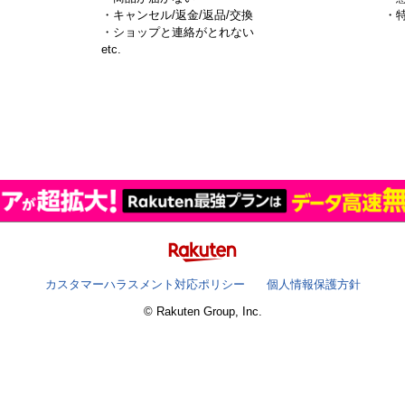
・キャンセル/返金/返品/交換
・
・ショップと連絡がとれない
）
etc.
カスタマーハラスメント対応ポリシー
個人情報保護方針
© Rakuten Group, Inc.