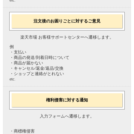
etc.
注文後のお困りごとに対するご意見
楽天市場 お客様サポートセンターへ遷移します。
例
・支払い
・商品の発送/到着日時について
・商品が届かない
・キャンセル/返金/返品/交換
・ショップと連絡がとれない
etc.
権利侵害に対する通知
入力フォームへ遷移します。
・商標権侵害