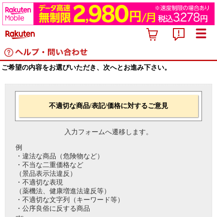
ご希望の内容をお選びいただき、次へとお進み下さい。
不適切な商品/表記/価格に対するご意見
入力フォームへ遷移します。
例
・違法な商品（危険物など）
・不当な二重価格など
（景品表示法違反）
・不適切な表現
（薬機法、健康増進法違反等）
・不適切な文字列（キーワード等）
・公序良俗に反する商品