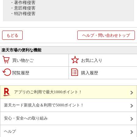
・著作権侵害
・意匠権侵害
・特許権侵害
もどる
ヘルプ・問い合わせトップ
楽天市場の便利な機能
買い物かご
お気に入り
閲覧履歴
購入履歴
アプリのご利用で最大1000ポイント！
楽天カード新規入会＆利用で5000ポイント！
安心・安全への取り組み
ヘルプ