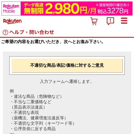
ご希望の内容をお選びいただき、次へとお進み下さい。
不適切な商品/表記/価格に対するご意見
入力フォームへ遷移します。
例
・違法な商品（危険物など）
・不当な二重価格など
（景品表示法違反）
・不適切な表現
（薬機法、健康増進法違反等）
・不適切な文字列（キーワード等）
・公序良俗に反する商品