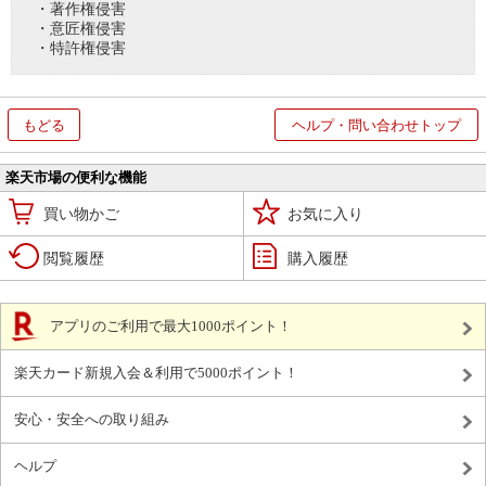
・著作権侵害
・意匠権侵害
・特許権侵害
もどる
ヘルプ・問い合わせトップ
楽天市場の便利な機能
買い物かご
お気に入り
閲覧履歴
購入履歴
アプリのご利用で最大1000ポイント！
楽天カード新規入会＆利用で5000ポイント！
安心・安全への取り組み
ヘルプ