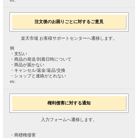
etc.
注文後のお困りごとに対するご意見
楽天市場 お客様サポートセンターへ遷移します。
例
・支払い
・商品の発送/到着日時について
・商品が届かない
・キャンセル/返金/返品/交換
・ショップと連絡がとれない
etc.
権利侵害に対する通知
入力フォームへ遷移します。
・商標権侵害