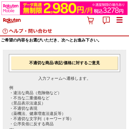
ご希望の内容をお選びいただき、次へとお進み下さい。
不適切な商品/表記/価格に対するご意見
入力フォームへ遷移します。
例
・違法な商品（危険物など）
・不当な二重価格など
（景品表示法違反）
・不適切な表現
（薬機法、健康増進法違反等）
・不適切な文字列（キーワード等）
・公序良俗に反する商品