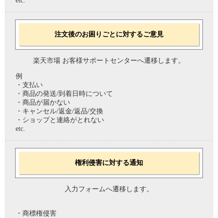
etc.
注文後のお困りごとに対するご意見
楽天市場 お客様サポートセンターへ遷移します。
例
・支払い
・商品の発送/到着日時について
・商品が届かない
・キャンセル/返金/返品/交換
・ショップと連絡がとれない
etc.
権利侵害に対する通知
入力フォームへ遷移します。
・商標権侵害