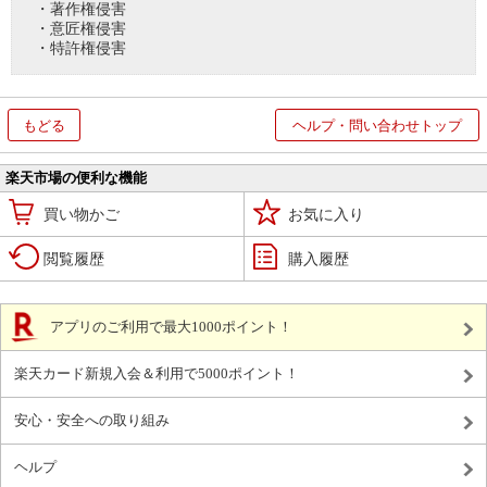
・著作権侵害
・意匠権侵害
・特許権侵害
もどる
ヘルプ・問い合わせトップ
楽天市場の便利な機能
買い物かご
お気に入り
閲覧履歴
購入履歴
アプリのご利用で最大1000ポイント！
楽天カード新規入会＆利用で5000ポイント！
安心・安全への取り組み
ヘルプ