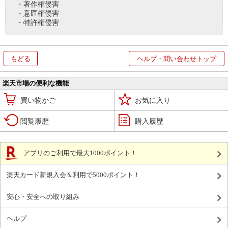
・著作権侵害
・意匠権侵害
・特許権侵害
もどる
ヘルプ・問い合わせトップ
楽天市場の便利な機能
買い物かご
お気に入り
閲覧履歴
購入履歴
アプリのご利用で最大1000ポイント！
楽天カード新規入会＆利用で5000ポイント！
安心・安全への取り組み
ヘルプ