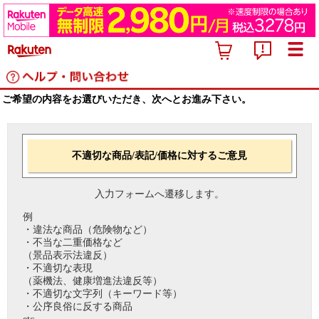
ご希望の内容をお選びいただき、次へとお進み下さい。
不適切な商品/表記/価格に対するご意見
入力フォームへ遷移します。
例
・違法な商品（危険物など）
・不当な二重価格など
（景品表示法違反）
・不適切な表現
（薬機法、健康増進法違反等）
・不適切な文字列（キーワード等）
・公序良俗に反する商品