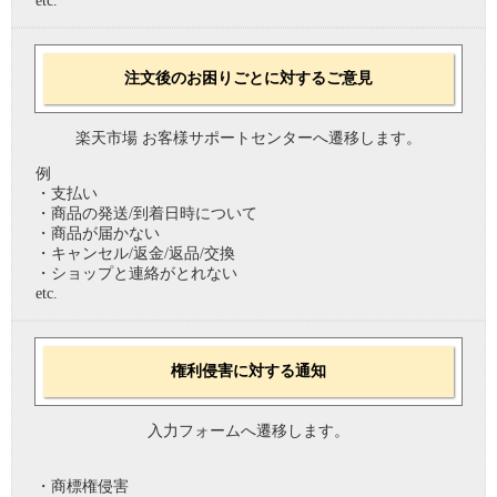
etc.
注文後のお困りごとに対するご意見
楽天市場 お客様サポートセンターへ遷移します。
例
・支払い
・商品の発送/到着日時について
・商品が届かない
・キャンセル/返金/返品/交換
・ショップと連絡がとれない
etc.
権利侵害に対する通知
入力フォームへ遷移します。
・商標権侵害